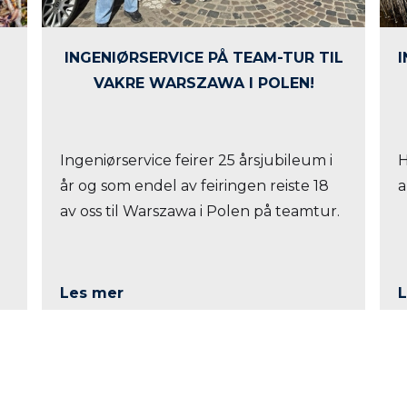
INGENIØRSERVICE PÅ TEAM-TUR TIL
VAKRE WARSZAWA I POLEN!
Ingeniørservice feirer 25 årsjubileum i
H
år og som endel av feiringen reiste 18
a
av oss til Warszawa i Polen på teamtur.
Les mer
L