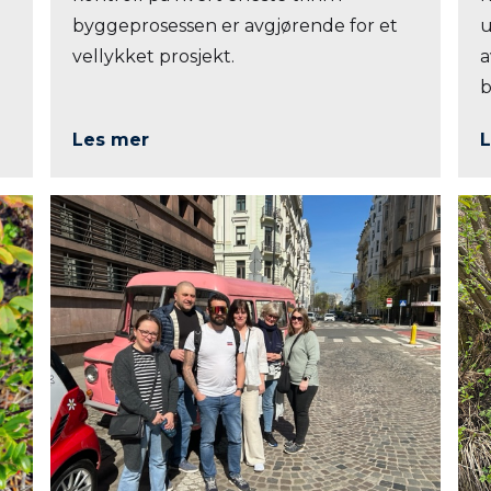
byggeprosessen er avgjørende for et
u
vellykket prosjekt.
a
b
Les mer
L