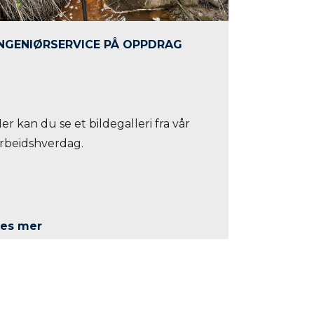
INGENIØRSERVICE PÅ OPPDRAG
er kan du se et bildegalleri fra vår
rbeidshverdag.
es mer