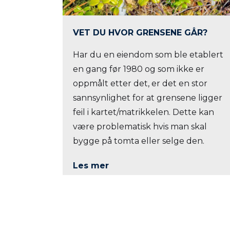
VET DU HVOR GRENSENE GÅR?
Har du en eiendom som ble etablert
en gang før 1980 og som ikke er
oppmålt etter det, er det en stor
sannsynlighet for at grensene ligger
feil i kartet/matrikkelen. Dette kan
være problematisk hvis man skal
bygge på tomta eller selge den.
Les mer