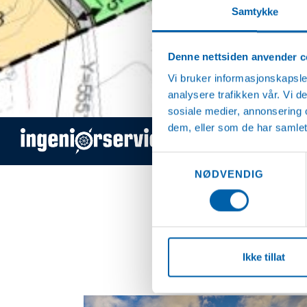
Samtykke
Denne nettsiden anvender c
Vi bruker informasjonskapsler
analysere trafikken vår. Vi 
sosiale medier, annonsering 
dem, eller som de har samlet
T
Samtykkevalg
NØDVENDIG
Ikke tillat